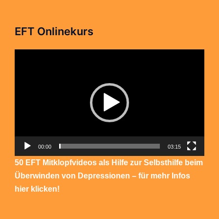
EFT Onlinekurs
Video-
Player
00:00
03:15
50 EFT Mitklopfvideos als Hilfe zur Selbsthilfe beim
Überwinden von Depressionen – für mehr Infos
hier klicken!