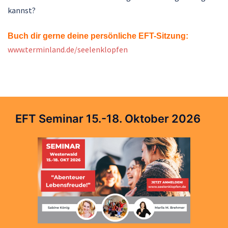
kannst?
Buch dir gerne deine persönliche EFT-Sitzung:
www.terminland.de/seelenklopfen
EFT Seminar 15.-18. Oktober 2026