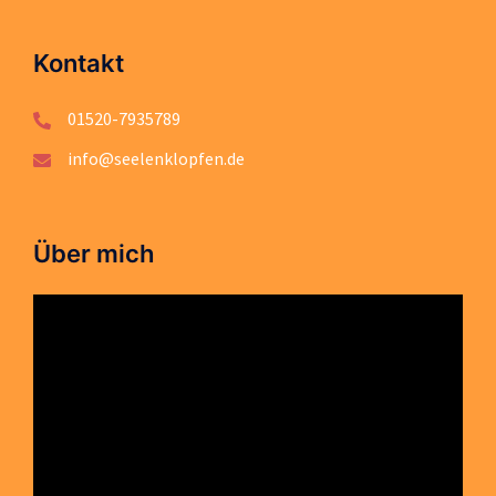
Kontakt
01520-7935789
info@seelenklopfen.de
Über mich