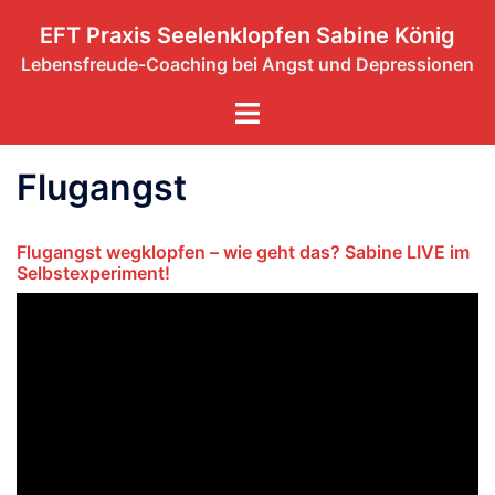
Zum
EFT Praxis Seelenklopfen Sabine König
Inhalt
Lebensfreude-Coaching bei Angst und Depressionen
springen
Menü
umschalten
Flugangst
Flugangst wegklopfen – wie geht das? Sabine LIVE im
Selbstexperiment!