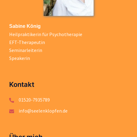
Sabine König
Heilpraktikerin für Psychotherapie
EFT-Therapeutin
Seminarleiterin
Speakerin
Kontakt
01520-7935789
info@seelenklopfen.de
Über mich