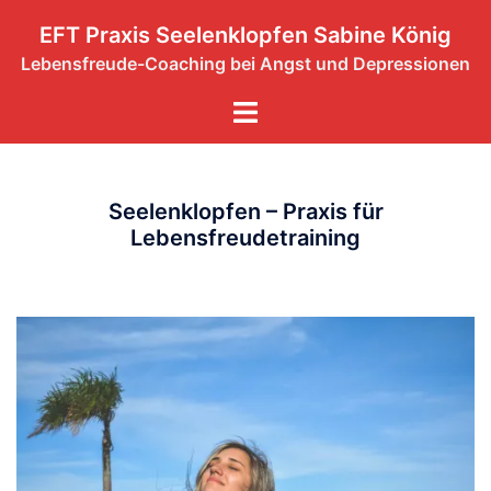
Zum
EFT Praxis Seelenklopfen Sabine König
Inhalt
Lebensfreude-Coaching bei Angst und Depressionen
springen
Menü
umschalten
Seelenklopfen – Praxis für
Lebensfreudetraining