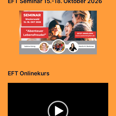
EFT Seminar 15.-18. Oktober 2026
EFT Onlinekurs
Video-
Player