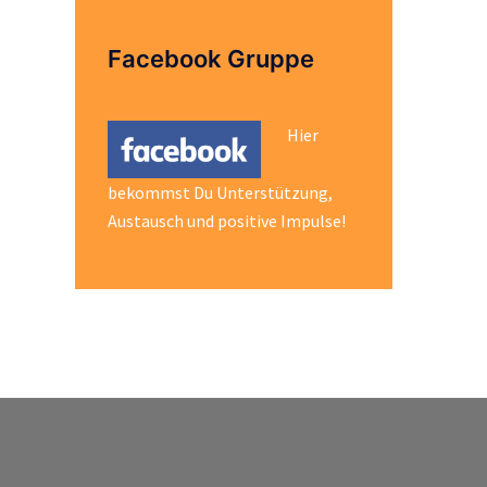
Facebook Gruppe
Hier
bekommst Du Unterstützung,
Austausch und positive Impulse!