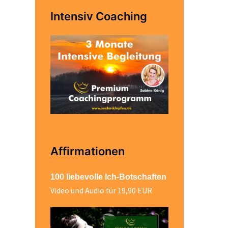
Intensiv Coaching
Affirmationen
100 liebevolle Ich-Botschaften
Video und Audio für 19,90 EUR