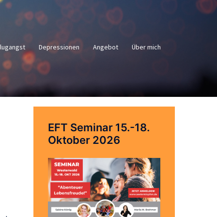
lugangst
Depressionen
Angebot
Über mich
EFT Seminar 15.-18.
Oktober 2026