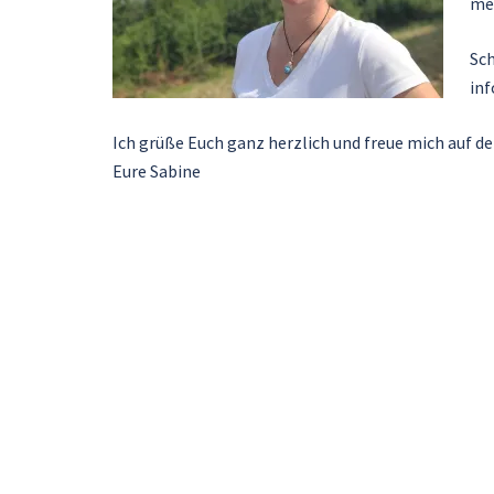
mei
Sch
inf
Ich grüße Euch ganz herzlich und freue mich auf d
Eure Sabine