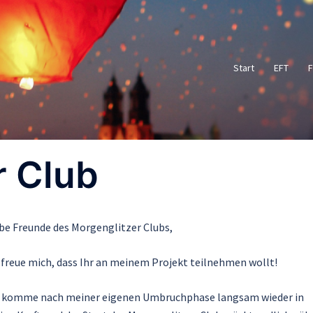
Start
EFT
F
r Club
be Freunde des Morgenglitzer Clubs,
 freue mich, dass Ihr an meinem Projekt teilnehmen wollt!
h komme nach meiner eigenen Umbruchphase langsam wieder in